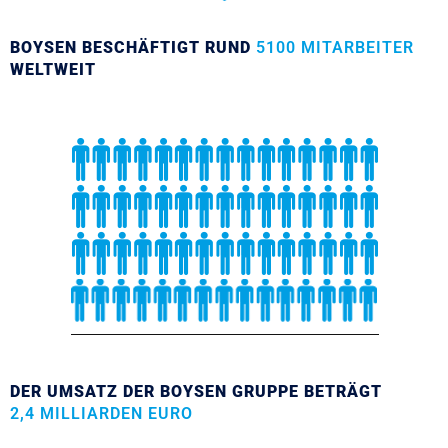
BOYSEN BESCHÄFTIGT RUND
5100 MITARBEITER
WELTWEIT
DER UMSATZ DER BOYSEN GRUPPE BETRÄGT
2,4 MILLIARDEN EURO