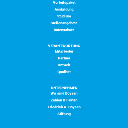
Vorteilspaket
Ausbildung
Studium
Stellenangebote
Datenschutz
VERANTWORTUNG
Mitarbeiter
Partner
Umwelt
Qualität
UNTERNEHMEN
Wir sind Boysen
Zahlen & Fakten
Friedrich A. Boysen
Stiftung