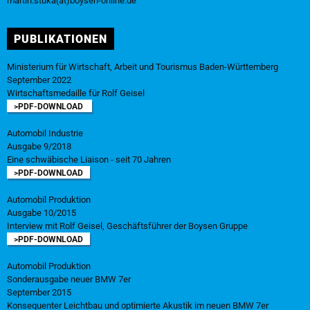
martin.stuka(at)boysen-online.de
PUBLIKATIONEN
Ministerium für Wirtschaft, Arbeit und Tourismus Baden-Württemberg
September 2022
Wirtschaftsmedaille für Rolf Geisel
>PDF-DOWNLOAD
Automobil Industrie
Ausgabe 9/2018
Eine schwäbische Liaison - seit 70 Jahren
>PDF-DOWNLOAD
Automobil Produktion
Ausgabe 10/2015
Interview mit Rolf Geisel, Geschäftsführer der Boysen Gruppe
>PDF-DOWNLOAD
Automobil Produktion
Sonderausgabe neuer BMW 7er
September 2015
Konsequenter Leichtbau und optimierte Akustik im neuen BMW 7er