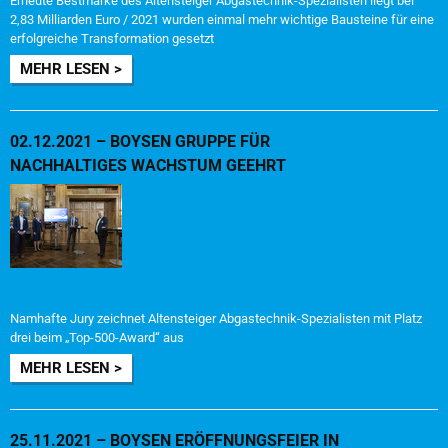
Erneute Bestmarke des Altensteiger Abgastechnik-Spezialisten liegt bei
2,83 Milliarden Euro / 2021 wurden einmal mehr wichtige Bausteine für eine
erfolgreiche Transformation gesetzt
MEHR LESEN >
02.12.2021 – BOYSEN GRUPPE FÜR
NACHHALTIGES WACHSTUM GEEHRT
Namhafte Jury zeichnet Altensteiger Abgastechnik-Spezialisten mit Platz
drei beim „Top-500-Award“ aus
MEHR LESEN >
25.11.2021 – BOYSEN ERÖFFNUNGSFEIER IN