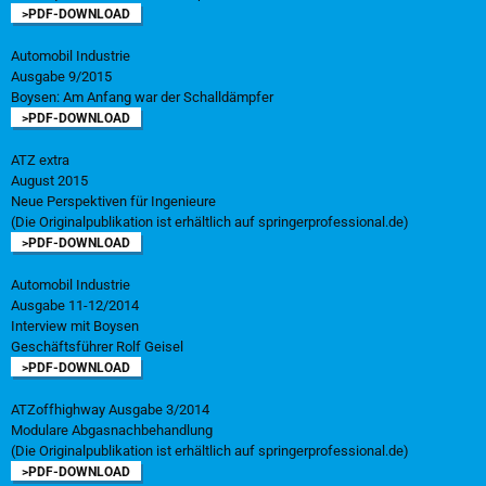
>PDF-DOWNLOAD
Automobil Industrie
Ausgabe 9/2015
Boysen: Am Anfang war der Schalldämpfer
>PDF-DOWNLOAD
ATZ extra
August 2015
Neue Perspektiven für Ingenieure
(Die Originalpublikation ist erhältlich auf springerprofessional.de)
>PDF-DOWNLOAD
Automobil Industrie
Ausgabe 11-12/2014
Interview mit Boysen
Geschäftsführer Rolf Geisel
>PDF-DOWNLOAD
ATZoffhighway Ausgabe 3/2014
Modulare Abgasnachbehandlung
(Die Originalpublikation ist erhältlich auf springerprofessional.de)
>PDF-DOWNLOAD