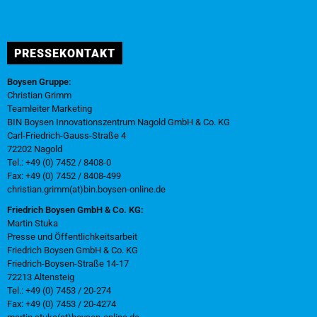
PRESSEKONTAKT
Boysen Gruppe:
Christian Grimm
Teamleiter Marketing
BIN Boysen Innovationszentrum Nagold GmbH & Co. KG
Carl-Friedrich-Gauss-Straße 4
72202 Nagold
Tel.: +49 (0) 7452 / 8408-0
Fax: +49 (0) 7452 / 8408-499
christian.grimm(at)bin.boysen-online.de
Friedrich Boysen GmbH & Co. KG:
Martin Stuka
Presse und Öffentlichkeitsarbeit
Friedrich Boysen GmbH & Co. KG
Friedrich-Boysen-Straße 14-17
72213 Altensteig
Tel.: +49 (0) 7453 / 20-274
Fax: +49 (0) 7453 / 20-4274