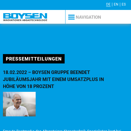
DE
EN
ES
PRESSE
AGB
KONTAKT
IMPRESSUM
DATENSCHUTZERKLÄRUNG
NAVIGATION
PRESSEMITTEILUNGEN
18.02.2022 – BOYSEN GRUPPE BEENDET
JUBILÄUMSJAHR MIT EINEM UMSATZPLUS IN
HÖHE VON 18 PROZENT