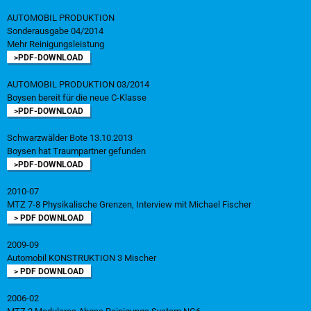
AUTOMOBIL PRODUKTION
Sonderausgabe 04/2014
Mehr Reinigungsleistung
>PDF-DOWNLOAD
AUTOMOBIL PRODUKTION 03/2014
Boysen bereit für die neue C-Klasse
>PDF-DOWNLOAD
Schwarzwälder Bote 13.10.2013
Boysen hat Traumpartner gefunden
>PDF-DOWNLOAD
2010-07
MTZ 7-8 Physikalische Grenzen, Interview mit Michael Fischer
> PDF DOWNLOAD
2009-09
Automobil KONSTRUKTION 3 Mischer
> PDF DOWNLOAD
2006-02