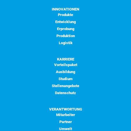
INNOVATIONEN
Produkte
Entwicklung
Erprobung
Produktion
Logistik
KARRIERE
Vorteilspaket
Ausbildung
Studium
Stellenangebote
Datenschutz
VERANTWORTUNG
Mitarbeiter
Partner
Umwelt