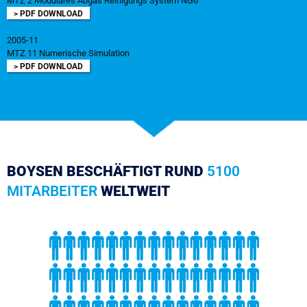
MTZ 2 Modulares Abgas Reinigungs System NG6
> PDF DOWNLOAD
2005-11
MTZ 11 Numerische Simulation
> PDF DOWNLOAD
BOYSEN BESCHÄFTIGT RUND
5100
MITARBEITER
WELTWEIT