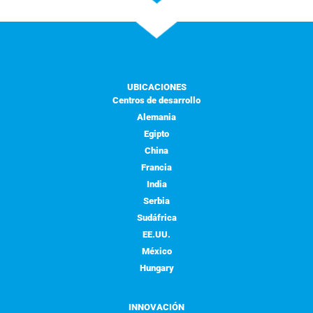
UBICACIONES
Centros de desarrollo
Alemania
Egipto
China
Francia
India
Serbia
Sudáfrica
EE.UU.
México
Hungary
INNOVACIÓN