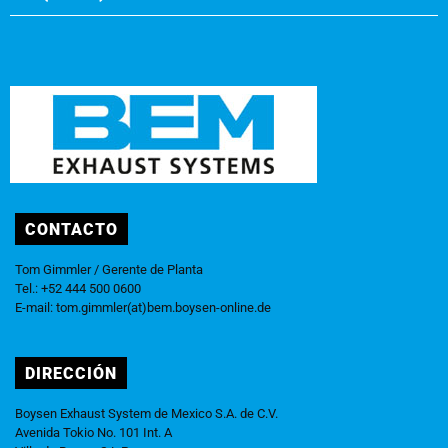
CONTACTO
Tom Gimmler / Gerente de Planta
Tel.: +52 444 500 0600
E-mail:
tom.gimmler(at)bem.boysen-online.de
DIRECCIÓN
Boysen Exhaust System de Mexico S.A. de C.V.
Avenida Tokio No. 101 Int. A