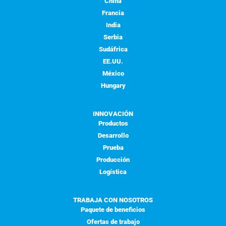
China
Francia
India
Serbia
Sudáfrica
EE.UU.
México
Hungary
INNOVACIÓN
Productos
Desarrollo
Prueba
Producción
Logística
TRABAJA CON NOSOTROS
Paquete de beneficios
Ofertas de trabajo