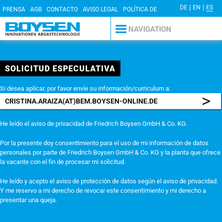
DE
EN
ES
PRENSA
AGB
CONTACTO
AVISO LEGAL
POLÍTICA DE
PRIVACIDAD
NAVIGATION
SOLICITUD ESPECULATIVA
Si desea aplicar, por favor envíe su información/curriculum a:
CRISTINA.ARAIZA(AT)BEM.BOYSEN-ONLINE.DE
He leído el aviso de privacidad de Friedrich Boysen GmbH & Co. KG.
Por la presente doy consentimiento para el uso de mi información de datos
personales por parte de Friedrich Boysen GmbH & Co. KG y la planta que ofrece
la vacante con el fin de procesar mi solicitud.
He leído y acepto el aviso de protección de datos según el aviso de privacidad.
Y me reservo a mi derecho de revocar este consentimiento y mi derecho a
presentar una queja.